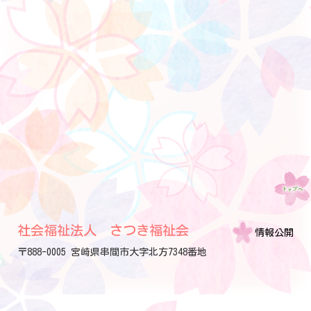
社会福祉法人 さつき福祉会
情報公開
〒888-0005 宮崎県串間市大字北方7348番地