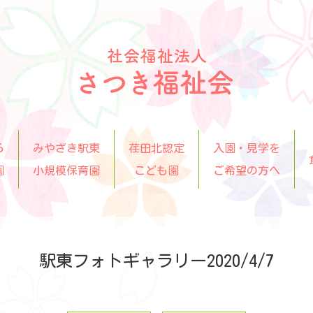
ら
みやざき駅東
荏田北認定
入園・見学を
園
小規模保育園
こども園
ご希望の方へ
駅東フォトギャラリー2020/4/7