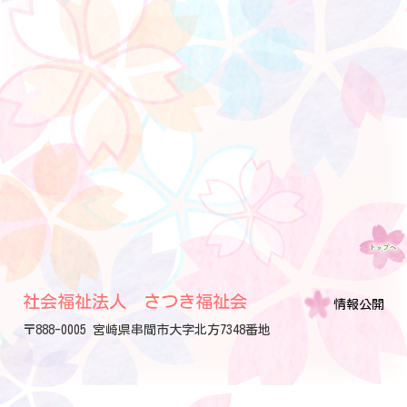
社会福祉法人 さつき福祉会
情報公開
〒888-0005 宮崎県串間市大字北方7348番地