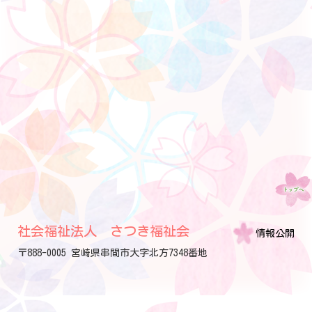
社会福祉法人 さつき福祉会
情報公開
〒888-0005 宮崎県串間市大字北方7348番地