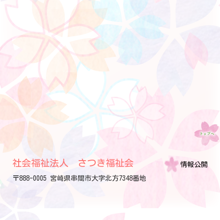
社会福祉法人 さつき福祉会
情報公開
〒888-0005 宮崎県串間市大字北方7348番地