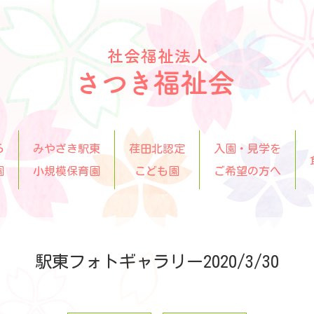
ら
みやざき駅東
荏田北認定
入園・見学を
園
小規模保育園
こども園
ご希望の方へ
駅東フォトギャラリー2020/3/30