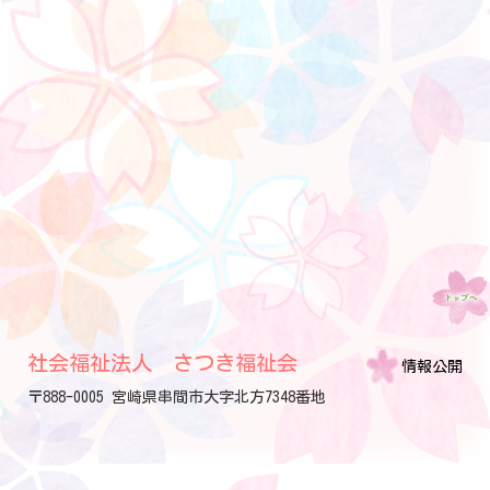
社会福祉法人 さつき福祉会
情報公開
〒888-0005 宮崎県串間市大字北方7348番地