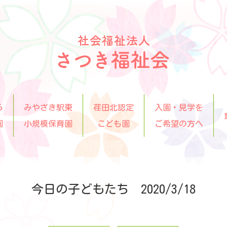
ら
みやざき駅東
荏田北認定
入園・見学を
園
小規模保育園
こども園
ご希望の方へ
今日の子どもたち 2020/3/18