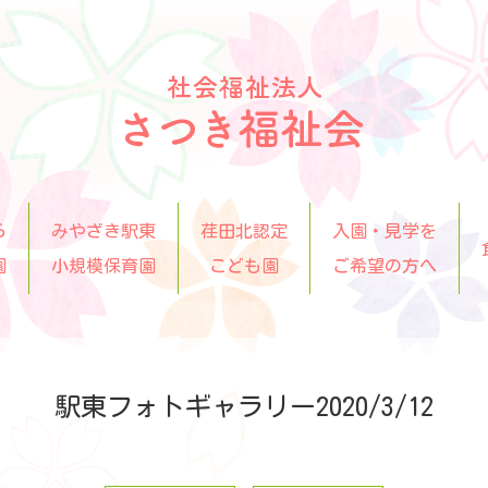
ら
みやざき駅東
荏田北認定
入園・見学を
園
小規模保育園
こども園
ご希望の方へ
駅東フォトギャラリー2020/3/12