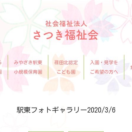
ら
みやざき駅東
荏田北認定
入園・見学を
園
小規模保育園
こども園
ご希望の方へ
駅東フォトギャラリー2020/3/6