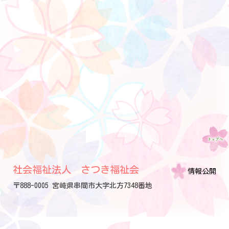
社会福祉法人 さつき福祉会
情報公開
〒888-0005 宮崎県串間市大字北方7348番地