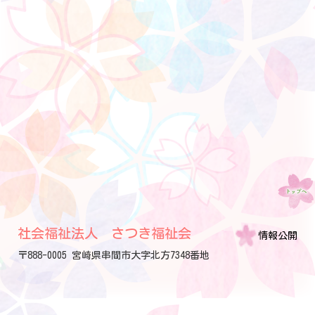
社会福祉法人 さつき福祉会
情報公開
〒888-0005 宮崎県串間市大字北方7348番地