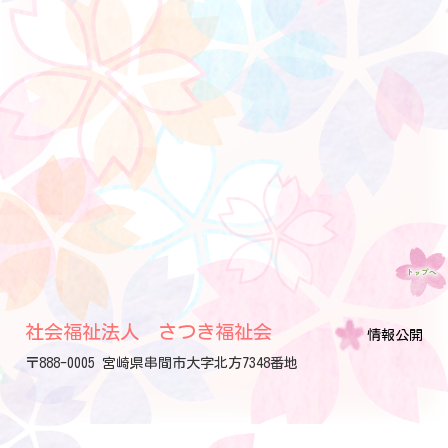
社会福祉法人 さつき福祉会
情報公開
〒888-0005 宮崎県串間市大字北方7348番地