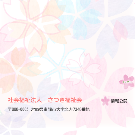
社会福祉法人 さつき福祉会
情報公開
〒888-0005 宮崎県串間市大字北方7348番地