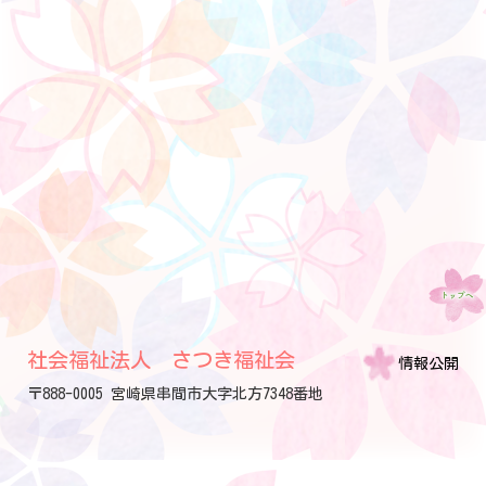
社会福祉法人 さつき福祉会
情報公開
〒888-0005 宮崎県串間市大字北方7348番地