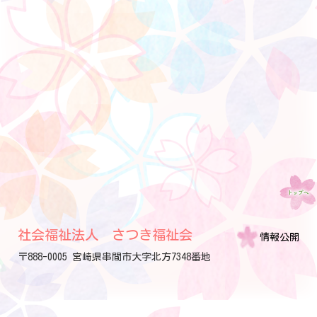
社会福祉法人 さつき福祉会
情報公開
〒888-0005 宮崎県串間市大字北方7348番地