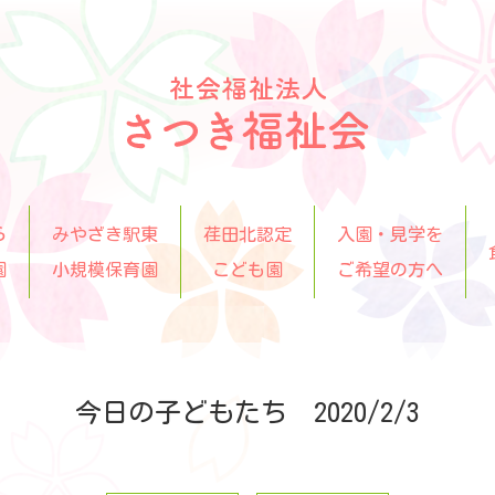
ら
みやざき駅東
荏田北認定
入園・見学を
園
小規模保育園
こども園
ご希望の方へ
今日の子どもたち 2020/2/3