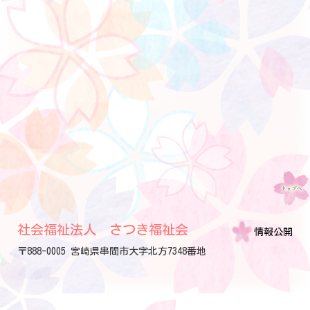
社会福祉法人 さつき福祉会
情報公開
〒888-0005 宮崎県串間市大字北方7348番地