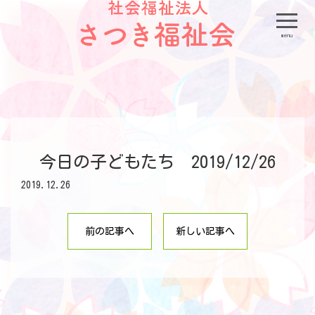
menu
今日の子どもたち 2019/12/26
2019.12.26
前の記事へ
新しい記事へ