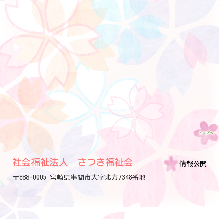
社会福祉法人 さつき福祉会
情報公開
〒888-0005 宮崎県串間市大字北方7348番地