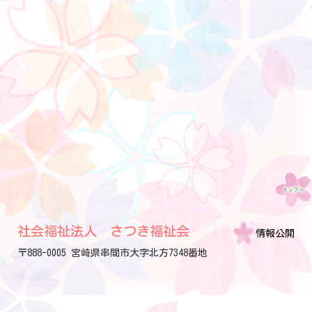
社会福祉法人 さつき福祉会
情報公開
〒888-0005 宮崎県串間市大字北方7348番地