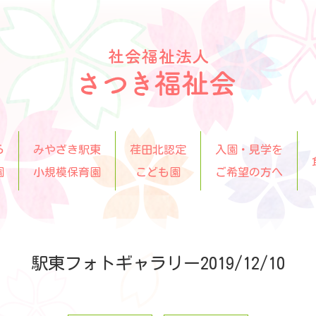
ら
みやざき駅東
荏田北認定
入園・見学を
園
小規模保育園
こども園
ご希望の方へ
駅東フォトギャラリー2019/12/10