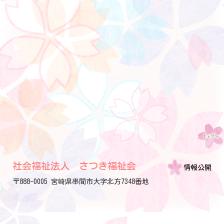
社会福祉法人 さつき福祉会
情報公開
〒888-0005 宮崎県串間市大字北方7348番地