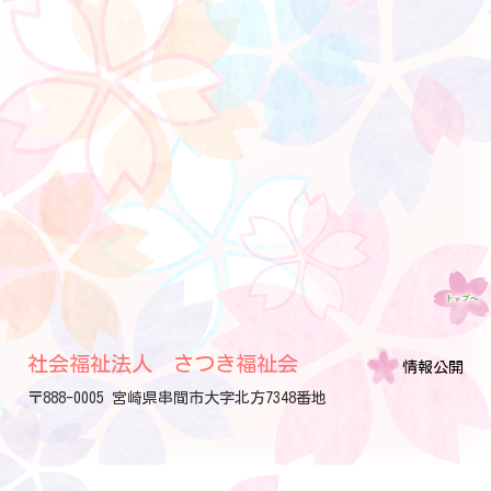
社会福祉法人 さつき福祉会
情報公開
〒888-0005 宮崎県串間市大字北方7348番地