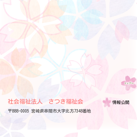
社会福祉法人 さつき福祉会
情報公開
〒888-0005 宮崎県串間市大字北方7348番地