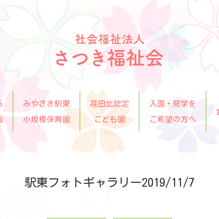
ら
みやざき駅東
荏田北認定
入園・見学を
園
小規模保育園
こども園
ご希望の方へ
駅東フォトギャラリー2019/11/7