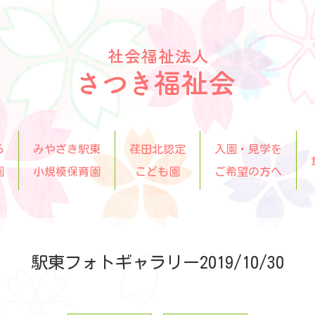
ら
みやざき駅東
荏田北認定
入園・見学を
園
小規模保育園
こども園
ご希望の方へ
駅東フォトギャラリー2019/10/30