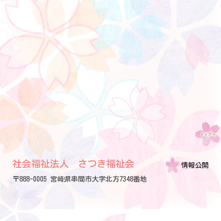
社会福祉法人 さつき福祉会
情報公開
〒888-0005 宮崎県串間市大字北方7348番地