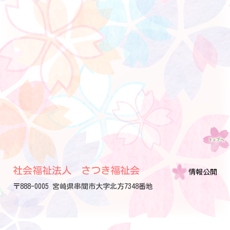
社会福祉法人 さつき福祉会
情報公開
〒888-0005 宮崎県串間市大字北方7348番地