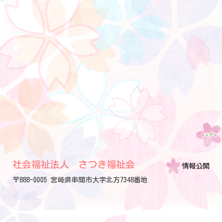
社会福祉法人 さつき福祉会
情報公開
〒888-0005 宮崎県串間市大字北方7348番地