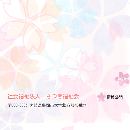
社会福祉法人 さつき福祉会
情報公開
〒888-0005 宮崎県串間市大字北方7348番地