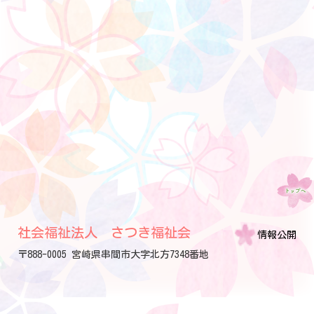
社会福祉法人 さつき福祉会
情報公開
〒888-0005 宮崎県串間市大字北方7348番地