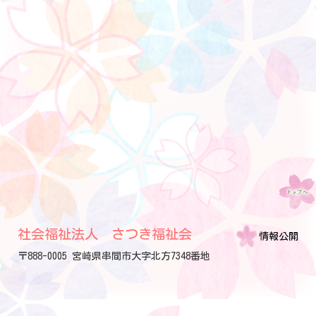
社会福祉法人 さつき福祉会
情報公開
〒888-0005 宮崎県串間市大字北方7348番地