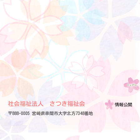
社会福祉法人 さつき福祉会
情報公開
〒888-0005 宮崎県串間市大字北方7348番地