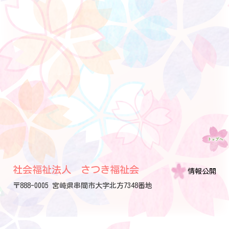
社会福祉法人 さつき福祉会
情報公開
〒888-0005 宮崎県串間市大字北方7348番地