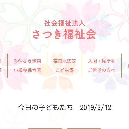
ら
みやざき駅東
荏田北認定
入園・見学を
園
小規模保育園
こども園
ご希望の方へ
今日の子どもたち 2019/9/12