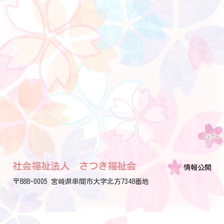
社会福祉法人 さつき福祉会
情報公開
〒888-0005 宮崎県串間市大字北方7348番地