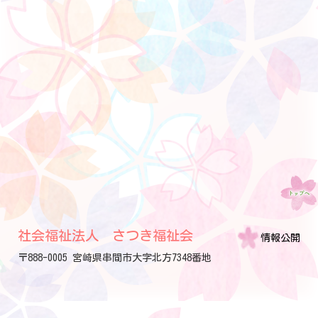
社会福祉法人 さつき福祉会
情報公開
〒888-0005 宮崎県串間市大字北方7348番地