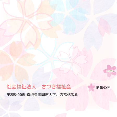
社会福祉法人 さつき福祉会
情報公開
〒888-0005 宮崎県串間市大字北方7348番地