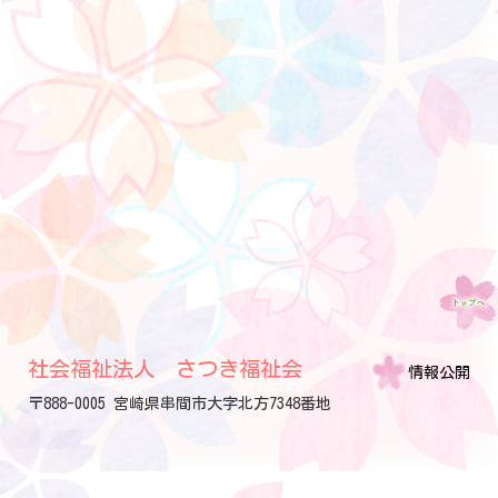
社会福祉法人 さつき福祉会
情報公開
〒888-0005 宮崎県串間市大字北方7348番地