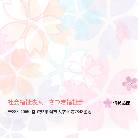
社会福祉法人 さつき福祉会
情報公開
〒888-0005 宮崎県串間市大字北方7348番地