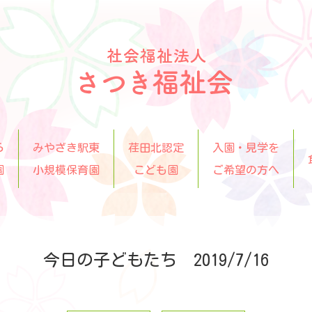
ら
みやざき駅東
荏田北認定
入園・見学を
園
小規模保育園
こども園
ご希望の方へ
今日の子どもたち 2019/7/16