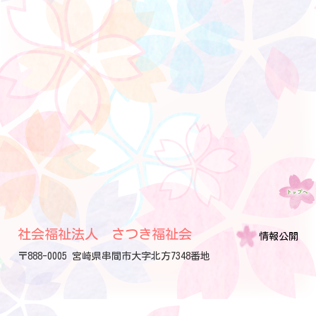
社会福祉法人 さつき福祉会
情報公開
〒888-0005 宮崎県串間市大字北方7348番地