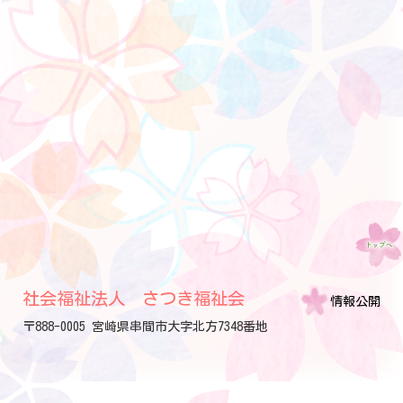
社会福祉法人 さつき福祉会
情報公開
〒888-0005 宮崎県串間市大字北方7348番地