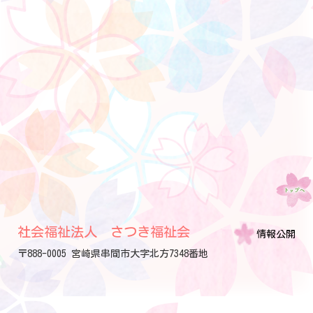
社会福祉法人 さつき福祉会
情報公開
〒888-0005 宮崎県串間市大字北方7348番地