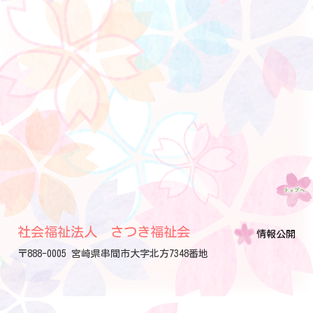
社会福祉法人 さつき福祉会
情報公開
〒888-0005 宮崎県串間市大字北方7348番地